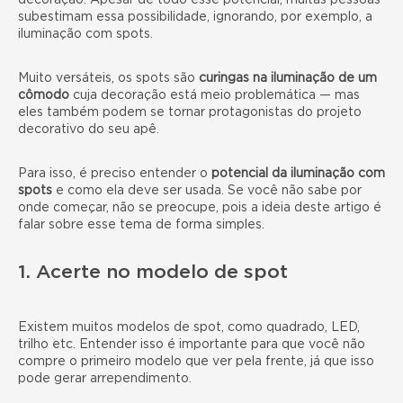
decoração. Apesar de todo esse potencial, muitas pessoas
subestimam essa possibilidade, ignorando, por exemplo, a
iluminação com spots.
Muito versáteis, os spots são
curingas na iluminação de um
cômodo
cuja decoração está meio problemática — mas
eles também podem se tornar protagonistas do
projeto
decorativo do seu apê
.
Para isso, é preciso entender o
potencial da iluminação com
spots
e como ela deve ser usada. Se você não sabe por
onde começar, não se preocupe, pois a ideia deste artigo é
falar sobre esse tema de forma simples.
1. Acerte no modelo de spot
Existem muitos modelos de spot, como quadrado, LED,
trilho etc. Entender isso é importante para que você não
compre o primeiro modelo que ver pela frente, já que isso
pode gerar arrependimento.