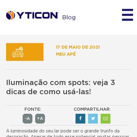
Blog
17 DE MAIO DE 2021
MEU APÊ
Iluminação com spots: veja 3
dicas de como usá-las!
FONTE:
COMPARTILHAR:
-A
+A
A luminosidade do seu lar pode ser o grande trunfo da