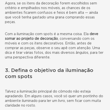
Agora, se os itens da decoração forem escolhidos sem
critério e empilhados nos móveis, as chances de os
ambientes ficarem confusos e feios é bem alta — ainda
que você tenha gastado uma grana comprando essas
peças.
Com a iluminação com spots é a mesma coisa. Ela
deve
somar ao projeto de decoração
, conversando com os
móveis e com os itens decorativos. Então, antes de
comprar as peças, observe o seu apê com atenção. Uma
dica é tirar várias fotos, dos mais diversos ângulos, para ter
uma perspectiva diferente.
3. Defina o objetivo da iluminação
com spots
Talvez a iluminação principal do cômodo não esteja
agradando. Em alguns casos, você só quer um pontinho do
ambiente iluminado para ler um livro, sem ficar com muita
claridade no rosto.