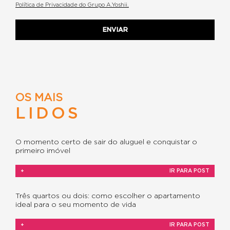
Política de Privacidade do Grupo A.Yoshii.
OS MAIS
LIDOS
O momento certo de sair do aluguel e conquistar o
primeiro imóvel
+
IR PARA POST
Três quartos ou dois: como escolher o apartamento
ideal para o seu momento de vida
+
IR PARA POST