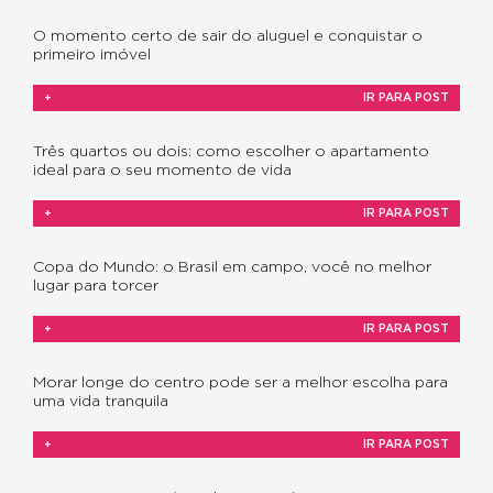
O momento certo de sair do aluguel e conquistar o
primeiro imóvel
+
IR PARA POST
Três quartos ou dois: como escolher o apartamento
ideal para o seu momento de vida
+
IR PARA POST
Copa do Mundo: o Brasil em campo, você no melhor
lugar para torcer
+
IR PARA POST
Morar longe do centro pode ser a melhor escolha para
uma vida tranquila
+
IR PARA POST