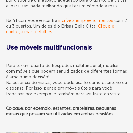
por dispor de um espaço adequado para o quarto de visitas
e, para isso, nada melhor do que ter um cômodo a mais!
Na Yticon, você encontra
incríveis empreendimentos
com 2
ou 3 quartos. Um deles é o Brisas Bella Città!
Clique e
conheça mais detalhes.
Use móveis multifuncionais
Para ter um quarto de hóspedes multifuncional, mobiliar
com móveis que podem ser utilizados de diferentes formas
é uma ótima decisão!
Na ausência de visitas, você pode usá-lo como escritório ou
dispensa. Por isso, pense em móveis úteis para você
trabalhar, por exemplo, e também para usufruto da visita.
Coloque, por exemplo, estantes, prateleiras, pequenas
mesas que possam ser utilizadas em ambas ocasiões.