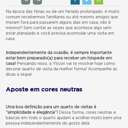
-A
+A
Na época das férias ou de um feriado prolongado, é muito
comum recebermos familiares ou até mesmo amigos que
moram fora para passarem alguns dias em casa, não é
mesmo? Sem contar as vezes que acontece algo sem
estar planejado e você precisa acomodar uma visita em
casa.
Independentemente da ocasião, é sempre importante
estar bem preparado(a) para receber um hóspede em
casa!
Pensando nisso, a Yticon vai te mostrar hoje como
decorar quarto de visita da melhor forma! Acompanhe as
dicas a seguir.
Aposte em cores neutras
Uma boa definição para um quarto de visitas é
“simplicidade e elegância”!
Dessa forma, cores neutras e
básicas em todo o quarto ajudam a acolher muito bem uma
pessoa independentemente do gosto dela.