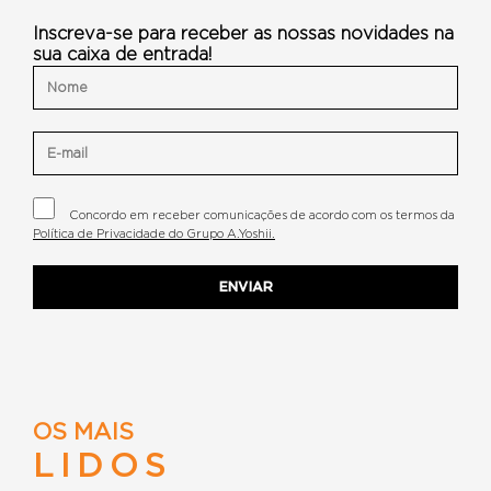
Inscreva-se para receber as nossas novidades na
sua caixa de entrada!
Concordo em receber comunicações de acordo com os termos da
Política de Privacidade do Grupo A.Yoshii.
OS MAIS
LIDOS