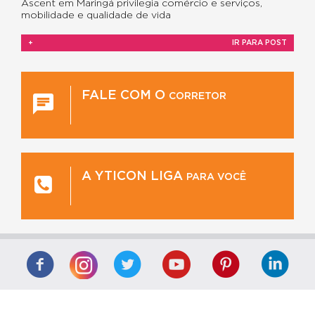
Ascent em Maringá privilegia comércio e serviços,
mobilidade e qualidade de vida
+
IR PARA POST
FALE COM O
CORRETOR
A YTICON LIGA
PARA VOCÊ