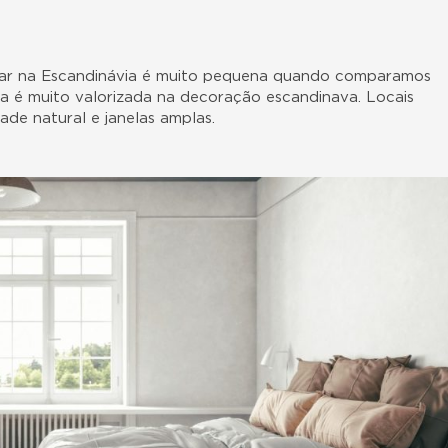
solar na Escandinávia é muito pequena quando comparamos
ela é muito valorizada na decoração escandinava. Locais
ade natural e janelas amplas.