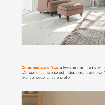
Cores neutras e frias:
o inverno por lá é rigoro
são comuns e isso se estendeu para a decoração
branco, bege, cinza e preto.