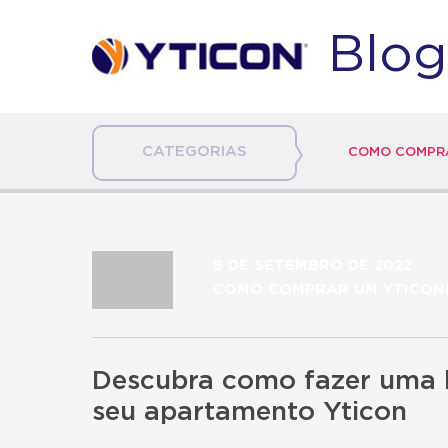
Blog
CATEGORIAS
COMO COMPRA
8 DE SETEMBRO DE 2022
COMO COMPRAR UM YTICON
Descubra como fazer uma 
seu apartamento Yticon