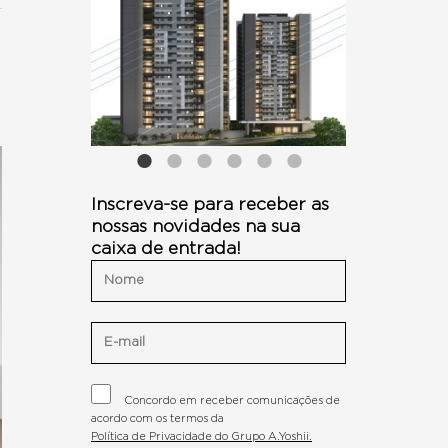
Inscreva-se para receber as
nossas novidades na sua
caixa de entrada!
Concordo em receber comunicações de
acordo com os termos da
Política de Privacidade do Grupo A.Yoshii.