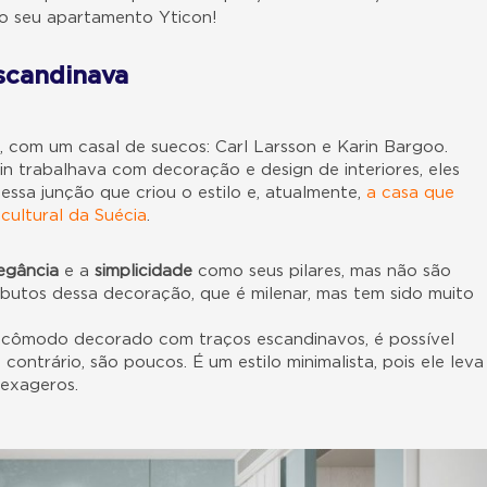
o seu apartamento Yticon!
scandinava
 com um casal de suecos: Carl Larsson e Karin Bargoo.
in trabalhava com decoração e design de interiores, eles
ssa junção que criou o estilo e, atualmente,
a casa que
ultural da Suécia
.
egância
e a
simplicidade
como seus pilares, mas não são
ributos dessa decoração, que é milenar, mas tem sido muito
 cômodo decorado com traços escandinavos, é possível
ontrário, são poucos. É um estilo minimalista, pois ele leva
 exageros.