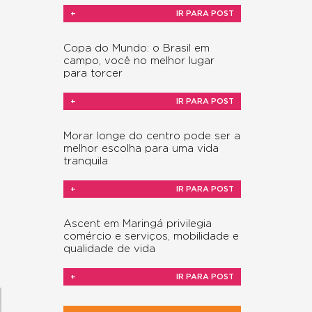
+
IR PARA POST
Copa do Mundo: o Brasil em
campo, você no melhor lugar
para torcer
+
IR PARA POST
Morar longe do centro pode ser a
melhor escolha para uma vida
tranquila
+
IR PARA POST
Ascent em Maringá privilegia
comércio e serviços, mobilidade e
qualidade de vida
+
IR PARA POST