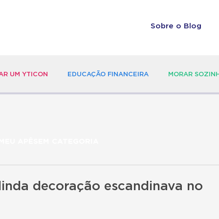
Sobre o Blog
R UM YTICON
EDUCAÇÃO FINANCEIRA
MORAR SOZIN
MEU APÊSEM CATEGORIA
linda decoração escandinava no