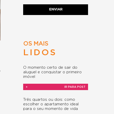
OS MAIS
LIDOS
O momento certo de sair do
o
aluguel e conquistar o primeiro
imóvel
+
IR PARA POST
Três quartos ou dois: como
escolher o apartamento ideal
para o seu momento de vida