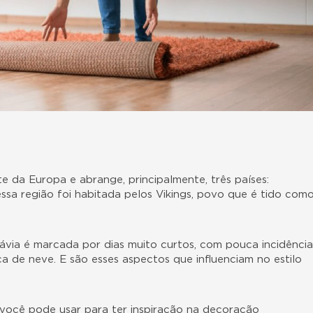
e da Europa e abrange, principalmente, três países:
ssa região foi habitada pelos Vikings, povo que é tido com
ávia é marcada por dias muito curtos, com pouca incidência
ça de neve. E são esses aspectos que influenciam no estilo
 você pode usar para ter inspiração na decoração