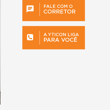
FALE COM O
CORRETOR
A YTICON LIGA
PARA VOCÊ