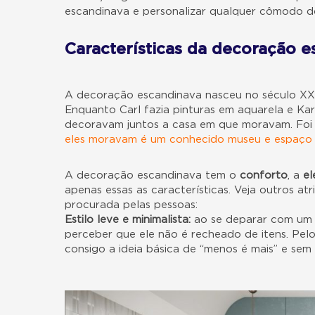
escandinava e personalizar qualquer cômodo d
Características da decoração e
A decoração escandinava nasceu no século XX,
Enquanto Carl fazia pinturas em aquarela e Kar
decoravam juntos a casa em que moravam. Foi e
eles moravam é um conhecido museu e espaço c
A decoração escandinava tem o
conforto
, a
el
apenas essas as características. Veja outros at
procurada pelas pessoas:
Estilo leve e minimalista:
ao se deparar com um
perceber que ele não é recheado de itens. Pelo c
consigo a ideia básica de “menos é mais” e sem