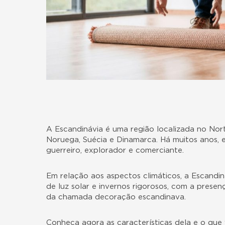
A Escandinávia é uma região localizada no Nort
Noruega, Suécia e Dinamarca. Há muitos anos, e
guerreiro, explorador e comerciante.
Em relação aos aspectos climáticos, a Escandin
de luz solar e invernos rigorosos, com a presen
da chamada decoração escandinava.
Conheça agora as características dela e o que