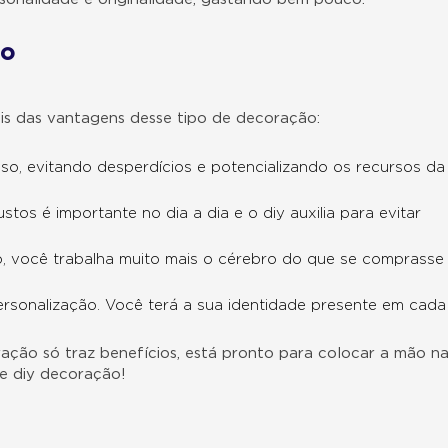
mo
is das vantagens desse tipo de decoração:
 uso, evitando desperdícios e potencializando os recursos da
os é importante no dia a dia e o diy auxilia para evitar
nho, você trabalha muito mais o cérebro do que se comprasse
ersonalização. Você terá a sua identidade presente em cada
ação só traz benefícios, está pronto para colocar a mão n
de diy decoração!