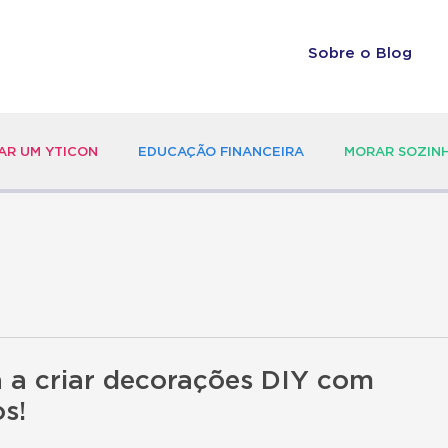
Sobre o Blog
R UM YTICON
EDUCAÇÃO FINANCEIRA
MORAR SOZIN
 a criar decorações DIY com
s!