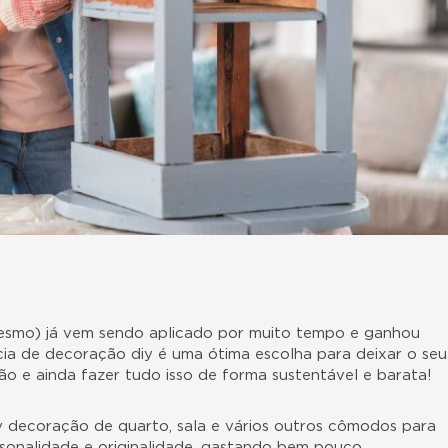
esmo) já vem sendo aplicado por muito tempo e ganhou
cia de decoração diy é uma ótima escolha para deixar o seu
ção e ainda fazer tudo isso de forma sustentável e barata!
diy decoração de quarto, sala e vários outros cômodos para
sonalidade e originalidade, gastando bem pouco.