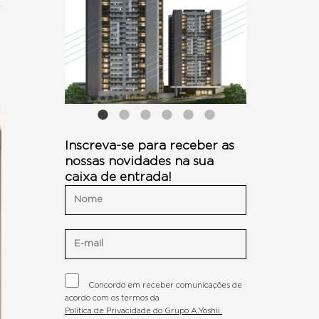
Inscreva-se para receber as
nossas novidades na sua
caixa de entrada!
Concordo em receber comunicações de
acordo com os termos da
Política de Privacidade do Grupo A.Yoshii.