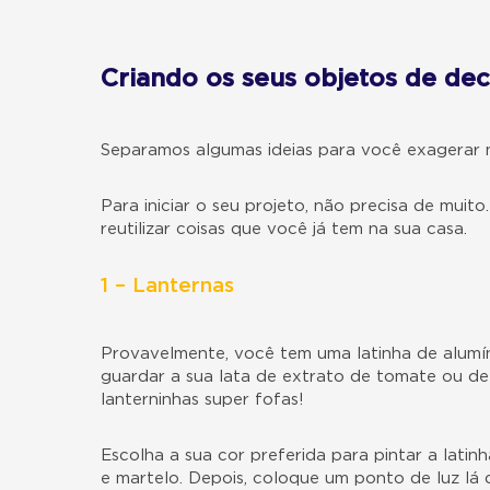
Criando os seus objetos de de
Separamos algumas ideias para você exagerar n
Para iniciar o seu projeto, não precisa de mui
reutilizar coisas que você já tem na sua casa.
1 – Lanternas
Provavelmente, você tem uma latinha de alumí
guardar a sua lata de extrato de tomate ou de
lanterninhas super fofas!
Escolha a sua cor preferida para pintar a lati
e martelo. Depois, coloque um ponto de luz lá 