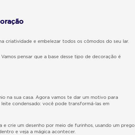
coração
a criatividade e embelezar todos os cômodos do seu lar.
to. Vamos pensar que a base desse tipo de decoração é
nio na sua casa. Agora vamos te dar um motivo para
 leite condensado: você pode transformá-las em
nha e crie um desenho por meio de furinhos, usando um prego
dentro e veja a mágica acontecer.