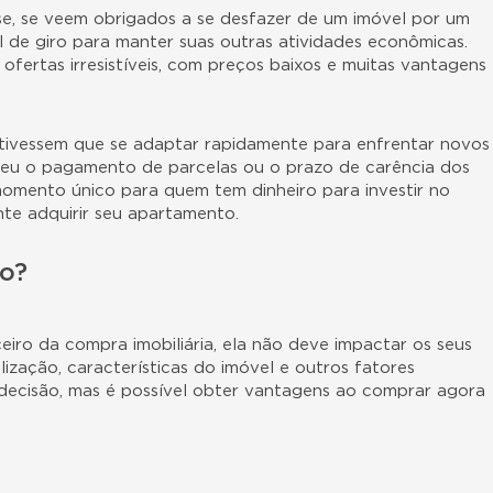
e, se veem obrigados a se desfazer de um imóvel por um
tal de giro para manter suas outras atividades econômicas.
fertas irresistíveis, com preços baixos e muitas vantagens
 tivessem que se adaptar rapidamente para enfrentar novos
deu o pagamento de parcelas ou o prazo de carência dos
momento único para quem tem dinheiro para investir no
nte adquirir seu apartamento.
o?
eiro da compra imobiliária, ela não deve impactar os seus
ização, características do imóvel e outros fatores
decisão, mas é possível obter vantagens ao comprar agora