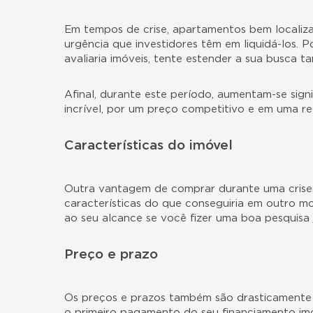
Em tempos de crise, apartamentos bem locali
urgência que investidores têm em liquidá-los. 
avaliaria imóveis, tente estender a sua busca 
Afinal, durante este período, aumentam-se sig
incrível, por um preço competitivo e em uma re
Características do imóvel
Outra vantagem de comprar durante uma crise 
características do que conseguiria em outro 
ao seu alcance se você fizer uma boa pesquisa 
Preço e prazo
Os preços e prazos também são drasticamente i
o primeiro pagamento do seu
financiamento imo