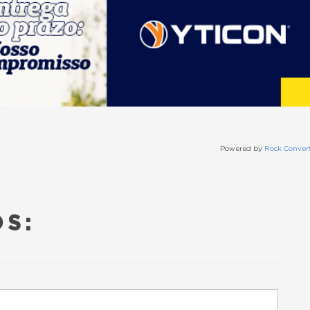
Powered by
Rock Conver
S: