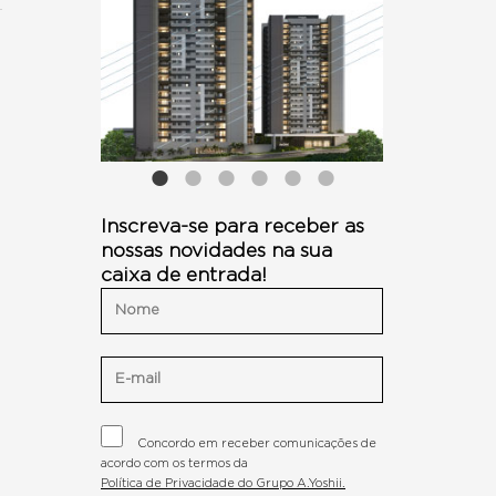
Inscreva-se para receber as
nossas novidades na sua
caixa de entrada!
Concordo em receber comunicações de
acordo com os termos da
Política de Privacidade do Grupo A.Yoshii.