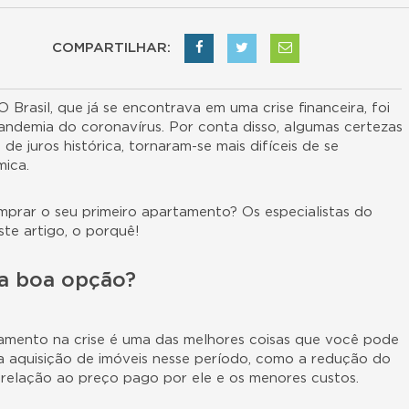
COMPARTILHAR:
O Brasil, que já se encontrava em uma crise financeira, foi
demia do coronavírus. Por conta disso, algumas certezas
 juros histórica, tornaram-se mais difíceis de se
ica.
omprar o seu
primeiro apartamento
? Os especialistas do
ste artigo, o porquê!
ma boa opção?
tamento
na crise é uma das melhores coisas que você pode
a aquisição de imóveis nesse período, como a redução do
m relação ao preço pago por ele e os menores custos.