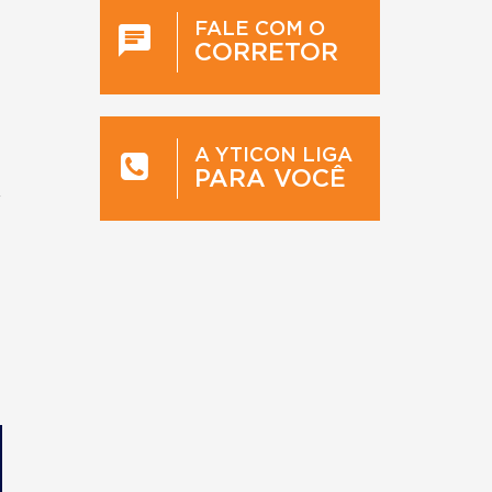
FALE COM O
CORRETOR
A YTICON LIGA
PARA VOCÊ
r