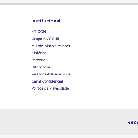
Institucional
YTICON
Grupo A.YOSHII
Missão, Visão e Valores
Histórico
Parceria
Diferenciais
Responsabilidade social
Canal Confidencial
Política de Privacidade
Rede