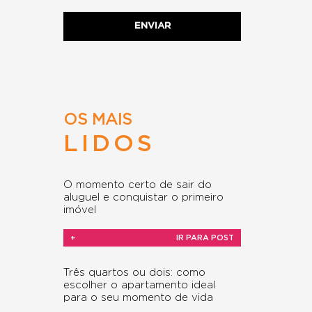
OS MAIS
LIDOS
O momento certo de sair do
aluguel e conquistar o primeiro
imóvel
+
IR PARA POST
Três quartos ou dois: como
escolher o apartamento ideal
para o seu momento de vida