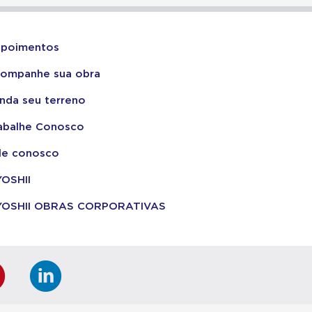
poimentos
ompanhe sua obra
nda seu terreno
abalhe Conosco
le conosco
YOSHII
YOSHII OBRAS CORPORATIVAS