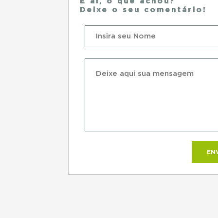
E ai, o que achou?
Deixe o seu comentário!