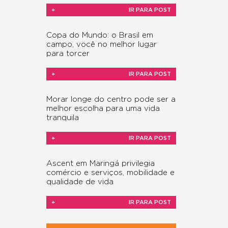
+
IR PARA POST
Copa do Mundo: o Brasil em
campo, você no melhor lugar
para torcer
+
IR PARA POST
Morar longe do centro pode ser a
melhor escolha para uma vida
tranquila
+
IR PARA POST
Ascent em Maringá privilegia
comércio e serviços, mobilidade e
qualidade de vida
+
IR PARA POST