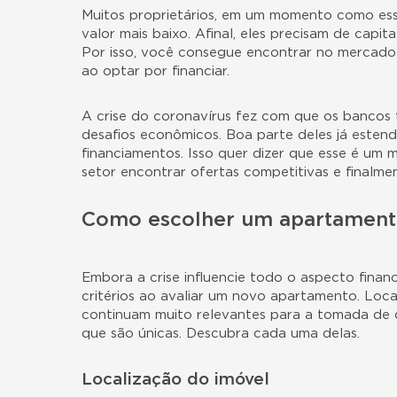
Muitos proprietários, em um momento como ess
valor mais baixo. Afinal, eles precisam de capi
Por isso, você consegue encontrar no mercado o
ao optar por financiar.
A crise do coronavírus fez com que os bancos
desafios econômicos. Boa parte deles já esten
financiamentos. Isso quer dizer que esse é um 
setor encontrar ofertas competitivas e finalme
Como escolher um apartament
Embora a crise influencie todo o aspecto financ
critérios ao avaliar um novo apartamento. Local
continuam muito relevantes para a tomada de 
que são únicas. Descubra cada uma delas.
Localização do imóvel