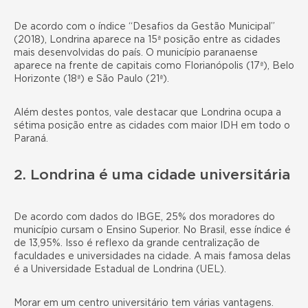
De acordo
com o índice
“Desafios da Gestão Municipal”
(2018), Londrina aparece na 15ª posição entre as cidades
mais desenvolvidas do país. O município paranaense
aparece na frente de capitais como Florianópolis (17ª), Belo
Horizonte (18ª) e São Paulo (21ª).
Além destes pontos, vale destacar que Londrina ocupa a
sétima posição entre as cidades com maior IDH
em todo o
Paraná.
2. Londrina é uma cidade universitária
De acordo com
dados do IBGE
, 25% dos moradores do
município cursam o Ensino Superior. No Brasil, esse índice é
de 13,95%. Isso é reflexo da grande centralização de
faculdades e universidades na cidade. A mais famosa delas
é a Universidade Estadual de Londrina (UEL).
Morar em um centro universitário tem várias vantagens.