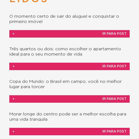
O momento certo de sair do aluguel e conquistar o
primeiro imóvel
+
IR PARA POST
Três quartos ou dois: como escolher o apartamento
ideal para o seu momento de vida
+
IR PARA POST
Copa do Mundo: o Brasil em campo, você no melhor
lugar para torcer
+
IR PARA POST
Morar longe do centro pode ser a melhor escolha para
uma vida tranquila
+
IR PARA POST