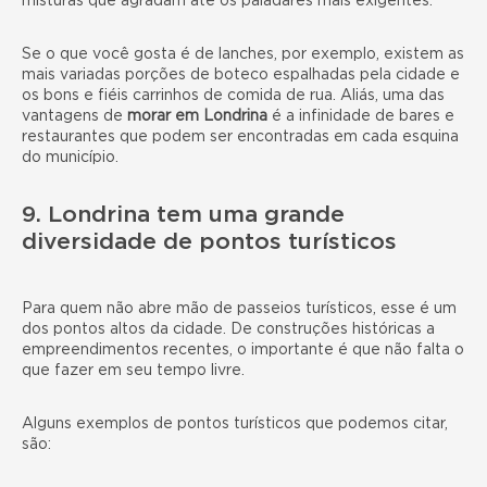
misturas que agradam até os paladares mais exigentes.
Se o que você gosta é de lanches, por exemplo, existem as
mais variadas porções de boteco espalhadas pela cidade e
os bons e fiéis carrinhos de comida de rua. Aliás, uma das
vantagens de
morar em Londrina
é a infinidade de bares e
restaurantes que podem ser encontradas em cada esquina
do município.
9. Londrina tem uma grande
diversidade de pontos turísticos
Para quem não abre mão de passeios turísticos, esse é um
dos pontos altos da cidade. De construções históricas a
empreendimentos recentes, o importante é que não falta o
que fazer em seu tempo livre.
Alguns exemplos de pontos turísticos que podemos citar,
são: