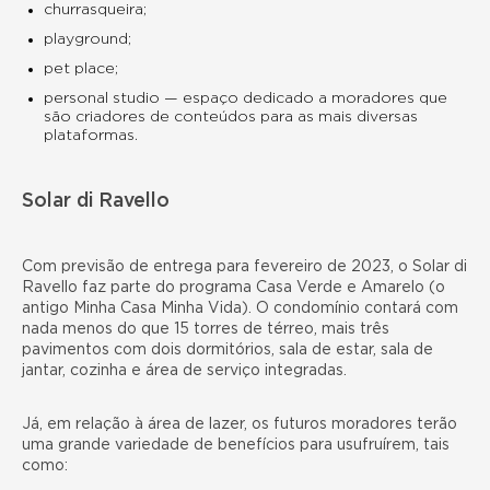
churrasqueira;
playground;
pet place;
personal studio — espaço dedicado a moradores que
são criadores de conteúdos para as mais diversas
plataformas.
Solar di Ravello
Com previsão de entrega para fevereiro de 2023, o
Solar di
Ravello
faz parte do programa
Casa Verde e Amarelo
(o
antigo Minha Casa Minha Vida). O condomínio contará com
nada menos do que 15 torres de térreo, mais três
pavimentos com dois dormitórios, sala de estar, sala de
jantar, cozinha e área de serviço integradas.
Já, em relação à
área de lazer
, os futuros moradores terão
uma grande variedade de benefícios para usufruírem, tais
como: