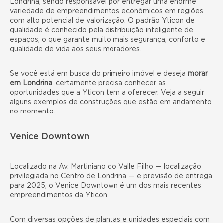
Londrina, sendo responsável por entregar uma enorme
variedade de empreendimentos econômicos em regiões
com alto potencial de valorização. O padrão Yticon de
qualidade é conhecido pela distribuição inteligente de
espaços, o que garante muito mais segurança, conforto e
qualidade de vida aos seus moradores.
Se você está em busca do primeiro imóvel e deseja
morar
em Londrina
, certamente precisa conhecer as
oportunidades que a Yticon tem a oferecer. Veja a seguir
alguns exemplos de construções que estão em andamento
no momento.
Venice Downtown
Localizado na Av. Martiniano do Valle Filho — localização
privilegiada no Centro de Londrina — e previsão de entrega
para 2025, o
Venice Downtown
é um dos mais recentes
empreendimentos da Yticon.
Com diversas opções de plantas e unidades especiais com