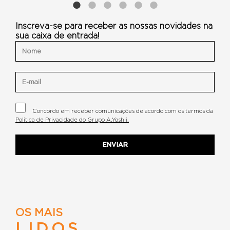
Inscreva-se para receber as nossas novidades na
sua caixa de entrada!
Concordo em receber comunicações de acordo com os termos da
Política de Privacidade do Grupo A.Yoshii.
OS MAIS
LIDOS