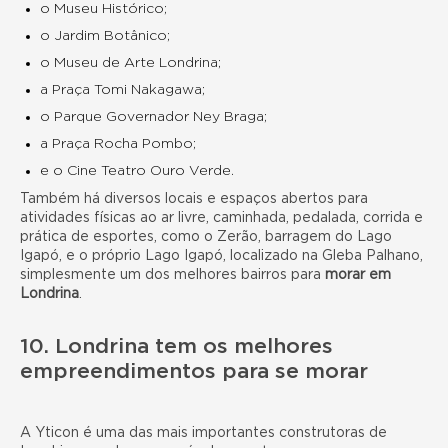
o Museu Histórico;
o Jardim Botânico;
o Museu de Arte Londrina;
a Praça Tomi Nakagawa;
o Parque Governador Ney Braga;
a Praça Rocha Pombo;
e o Cine Teatro Ouro Verde.
Também há diversos locais e espaços abertos para
atividades físicas ao ar livre, caminhada, pedalada, corrida e
prática de esportes, como o Zerão, barragem do Lago
Igapó, e o próprio Lago Igapó, localizado na Gleba Palhano,
simplesmente um dos
melhores bairros
para
morar em
Londrina
.
10. Londrina tem os melhores
empreendimentos para se morar
A Yticon é uma das mais importantes construtoras de