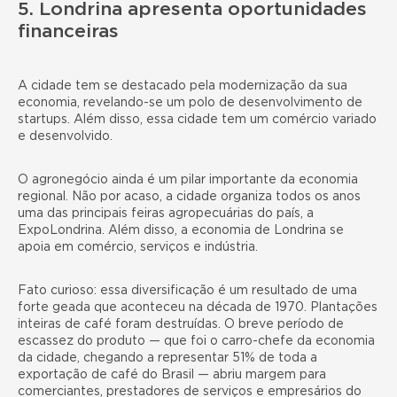
5. Londrina apresenta oportunidades
financeiras
A cidade tem se destacado pela modernização da sua
economia, revelando-se um polo de
desenvolvimento de
startups
. Além disso, essa cidade tem um comércio variado
e desenvolvido.
O agronegócio ainda é um pilar importante da economia
regional. Não por acaso, a cidade organiza todos os anos
uma das principais feiras agropecuárias do país, a
ExpoLondrina. Além disso, a economia de Londrina se
apoia em comércio, serviços e indústria.
Fato curioso: essa diversificação é um resultado de uma
forte geada que aconteceu na década de 1970. Plantações
inteiras de café foram destruídas. O breve período de
escassez do produto — que foi o carro-chefe da economia
da cidade, chegando a representar 51% de toda a
exportação de café do Brasil — abriu margem para
comerciantes, prestadores de serviços e empresários do