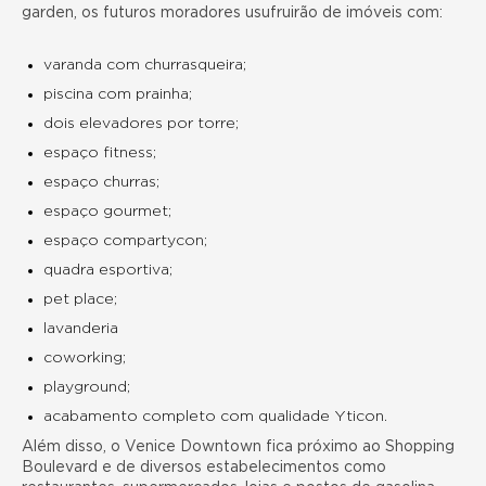
garden, os futuros moradores usufruirão de imóveis com:
varanda com churrasqueira;
piscina com prainha;
dois elevadores por torre;
espaço fitness;
espaço churras;
espaço gourmet;
espaço compartycon;
quadra esportiva;
pet place;
lavanderia
coworking;
playground;
acabamento completo com qualidade Yticon.
Além disso, o Venice Downtown fica próximo ao Shopping
Boulevard e de diversos estabelecimentos como