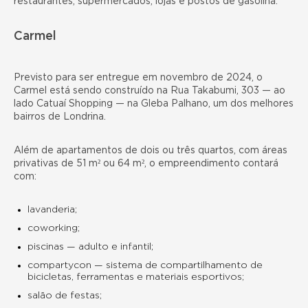
restaurantes, supermercados, lojas e postos de gasolina.
Carmel
Previsto para ser entregue em novembro de 2024, o
Carmel
está sendo construído na Rua Takabumi, 303 — ao
lado Catuaí Shopping — na Gleba Palhano, um dos
melhores
bairros de Londrina
.
Além de apartamentos de dois ou três quartos, com áreas
privativas de 51 m² ou 64 m², o empreendimento contará
com:
lavanderia;
coworking;
piscinas — adulto e infantil;
compartycon — sistema de compartilhamento de
bicicletas, ferramentas e materiais esportivos;
salão de festas;