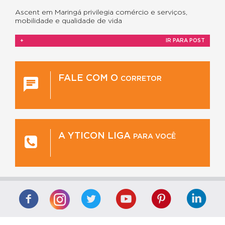
Ascent em Maringá privilegia comércio e serviços,
mobilidade e qualidade de vida
+
IR PARA POST
FALE COM O
CORRETOR
A YTICON LIGA
PARA VOCÊ