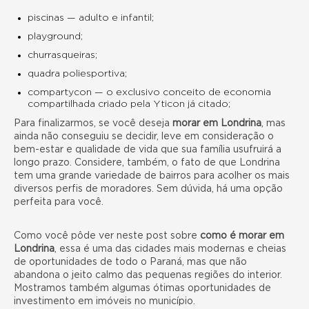
piscinas — adulto e infantil;
playground;
churrasqueiras;
quadra poliesportiva;
compartycon — o exclusivo conceito de economia
compartilhada criado pela Yticon já citado;
Para finalizarmos, se você deseja
morar em Londrina
, mas
ainda não conseguiu se decidir, leve em consideração o
bem-estar e qualidade de vida que sua família usufruirá a
longo prazo. Considere, também, o fato de que Londrina
tem uma grande variedade de bairros para acolher os mais
diversos perfis de moradores. Sem dúvida, há uma opção
perfeita para você.
Como você pôde ver neste post sobre
como é morar em
Londrina
, essa é uma das cidades mais modernas e cheias
de oportunidades de todo o Paraná, mas que não
abandona o jeito calmo das pequenas regiões do interior.
Mostramos também algumas ótimas oportunidades de
investimento em imóveis no município
.