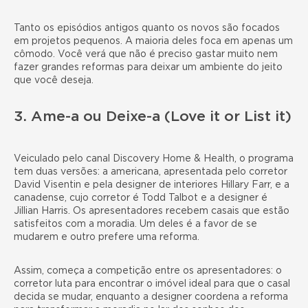
Tanto os episódios antigos quanto os novos são focados
em projetos pequenos. A maioria deles foca em apenas um
cômodo. Você verá que
não é preciso gastar muito nem
fazer grandes reformas
para deixar um ambiente do jeito
que você deseja.
3. Ame-a ou Deixe-a (Love it or List it)
Veiculado pelo canal Discovery Home & Health, o programa
tem duas versões: a americana, apresentada pelo corretor
David Visentin e pela designer de interiores Hillary Farr, e a
canadense, cujo corretor é Todd Talbot e a designer é
Jillian Harris. Os apresentadores recebem casais que estão
satisfeitos com a moradia. Um deles é a favor de se
mudarem e outro prefere uma reforma.
Assim, começa a competição entre os apresentadores: o
corretor luta para encontrar o imóvel ideal para que o casal
decida se mudar, enquanto a designer coordena a reforma