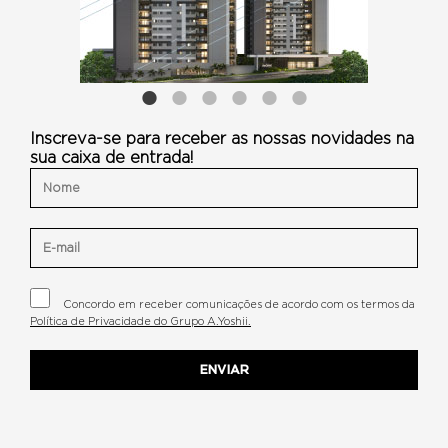
Inscreva-se para receber as nossas novidades na
sua caixa de entrada!
Concordo em receber comunicações de acordo com os termos da
Política de Privacidade do Grupo A.Yoshii.