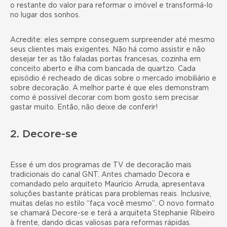
o restante do valor para
reformar o imóvel
e transformá-lo
no lugar dos sonhos.
Acredite: eles sempre conseguem surpreender até mesmo
seus clientes mais exigentes. Não há como assistir e não
desejar ter as tão faladas portas francesas, cozinha em
conceito aberto e ilha com bancada de quartzo. Cada
episódio é recheado de dicas sobre o mercado imobiliário e
sobre decoração. A melhor parte é que eles demonstram
como é possível decorar com bom gosto sem precisar
gastar muito. Então, não deixe de conferir!
2. Decore-se
Esse é um dos programas de TV de decoração mais
tradicionais do canal GNT. Antes chamado Decora e
comandado pelo arquiteto Maurício Arruda, apresentava
soluções bastante práticas para problemas reais. Inclusive,
muitas delas no estilo “faça você mesmo”. O novo formato
se chamará Decore-se e terá a arquiteta Stephanie Ribeiro
à frente, dando dicas valiosas para reformas rápidas.