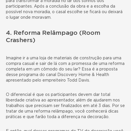
para transformar a moradia no lar dos sonhos dos
participantes. Após a conclusão da obra e a escolha da
possível nova moradia, o casal escolhe se ficará ou deixará
o lugar onde moravam.
4. Reforma Relâmpago (Room
Crashers)
Imagine ir a uma loja de materiais de construção para uma
compra casual e sair de lá com a promessa de uma reforma
completa em um cômodo do seu lar? Essa é a proposta
desse programa do canal Discovery Home & Health
apresentado pelo empreiteiro Todd Davis.
O diferencial é que os participantes devem dar total
liberdade criativa ao apresentador, além de ajudarem nos
trabalhos que precisam ser finalizados em até 3 dias. Por se
tratar de uma reforma relâmpago, você conhecerá dicas
práticas e que farão toda a diferença na decoração.