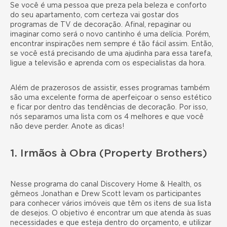
Se você é uma pessoa que preza pela beleza e conforto
do seu apartamento, com certeza vai gostar dos
programas de TV de decoração. Afinal, repaginar ou
imaginar como será o novo cantinho é uma delícia. Porém,
encontrar inspirações nem sempre é tão fácil assim. Então,
se você está precisando de uma ajudinha para essa tarefa,
ligue a televisão e aprenda com os especialistas da hora.
Além de prazerosos de assistir, esses programas também
são uma excelente forma de aperfeiçoar o senso estético
e ficar por dentro das
tendências de decoração
. Por isso,
nós separamos uma lista com os 4 melhores e que você
não deve perder. Anote as dicas!
1. Irmãos à Obra (Property Brothers)
Nesse programa do canal Discovery Home & Health, os
gêmeos Jonathan e Drew Scott levam os participantes
para conhecer vários imóveis que têm os itens de sua lista
de desejos. O objetivo é encontrar um que atenda às suas
necessidades e que esteja dentro do orçamento, e utilizar