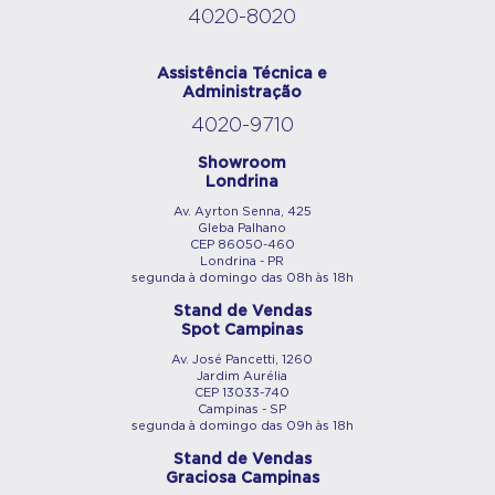
4020-8020
Assistência Técnica e
Administração
4020-9710
Showroom
Londrina
Av. Ayrton Senna, 425
Gleba Palhano
CEP 86050-460
Londrina - PR
segunda à domingo das 08h às 18h
Stand de Vendas
Spot Campinas
Av. José Pancetti, 1260
Jardim Aurélia
CEP 13033-740
Campinas - SP
segunda à domingo das 09h às 18h
Stand de Vendas
Graciosa Campinas