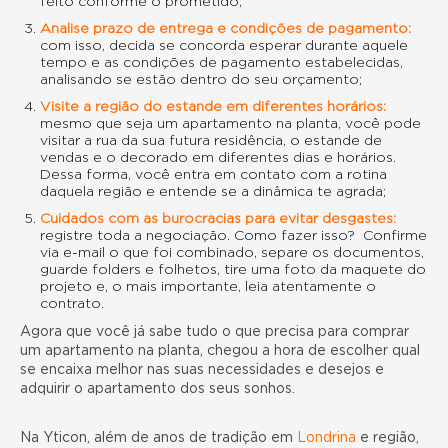
feito conforme o prometido;
Analise prazo de entrega e condições de pagamento:
com isso, decida se concorda esperar durante aquele
tempo e as condições de pagamento estabelecidas,
analisando se estão dentro do seu orçamento;
Visite a região do estande em diferentes horários:
mesmo que seja um apartamento na planta, você pode
visitar a rua da sua futura residência, o estande de
vendas e o decorado em diferentes dias e horários.
Dessa forma, você entra em contato com a rotina
daquela região e entende se a dinâmica te agrada;
Cuidados com as burocracias para evitar desgastes:
registre toda a negociação. Como fazer isso? Confirme
via e-mail o que foi combinado, separe os documentos,
guarde folders e folhetos, tire uma foto da maquete do
projeto e, o mais importante, leia atentamente o
contrato.
Agora que você já sabe tudo o que precisa para comprar
um apartamento na planta, chegou a hora de escolher qual
se encaixa melhor nas suas necessidades e desejos e
adquirir o apartamento dos seus sonhos.
Na Yticon, além de anos de tradição em
Londrina
e região,