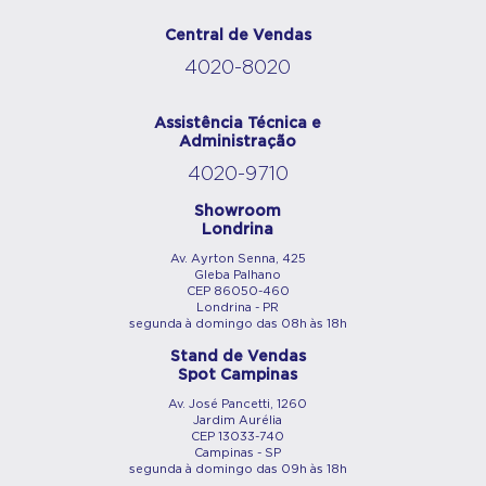
Central de Vendas
4020-8020
Assistência Técnica e
Administração
4020-9710
Showroom
Londrina
Av. Ayrton Senna, 425
Gleba Palhano
CEP 86050-460
Londrina - PR
segunda à domingo das 08h às 18h
Stand de Vendas
Spot Campinas
Av. José Pancetti, 1260
Jardim Aurélia
CEP 13033-740
Campinas - SP
segunda à domingo das 09h às 18h