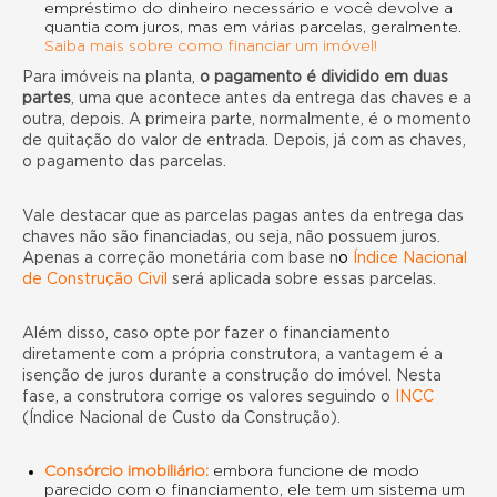
empréstimo do dinheiro necessário e você devolve a
quantia com juros, mas em várias parcelas, geralmente.
Saiba mais sobre como financiar um imóvel!
Para imóveis na planta,
o pagamento é dividido em
duas
partes
, uma que acontece antes da entrega das chaves e a
outra, depois. A primeira parte, normalmente, é o momento
de quitação do valor de entrada. Depois, já com as chaves,
o pagamento das parcelas.
Vale destacar que as parcelas pagas antes da entrega das
chaves não são financiadas, ou seja, não possuem juros.
Apenas a correção monetária com base n
o
Índice Nacional
de Construção Civil
será aplicada sobre essas parcelas.
Além disso, caso opte por fazer o financiamento
diretamente com a própria construtora, a vantagem é a
isenção de juros durante a construção do imóvel. Nesta
fase, a construtora corrige os valores seguindo o
INCC
(Índice Nacional de Custo da Construção).
Consórcio imobiliário:
embora funcione de modo
parecido com o financiamento, ele tem um sistema um