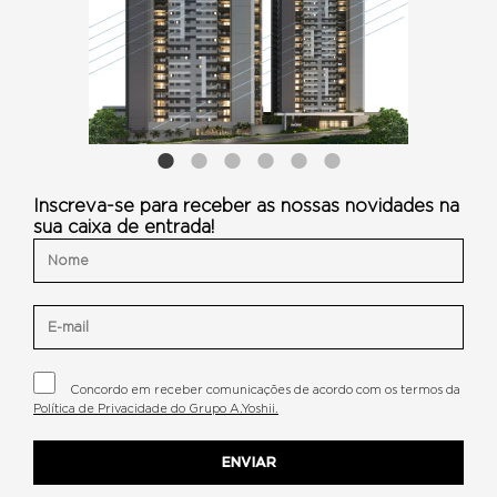
Inscreva-se para receber as nossas novidades na
sua caixa de entrada!
Concordo em receber comunicações de acordo com os termos da
Política de Privacidade do Grupo A.Yoshii.