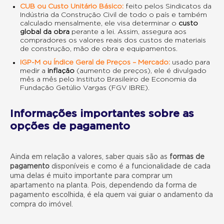
CUB ou Custo Unitário Básico:
feito pelos Sindicatos da
Indústria da Construção Civil de todo o país e também
calculado mensalmente, ele visa determinar o
custo
global da obra
perante a lei. Assim, assegura aos
compradores os valores reais dos custos de materiais
de construção, mão de obra e equipamentos.
IGP-M ou Índice Geral de Preços – Mercado:
usado para
medir a
inflação
(aumento de preços), ele é divulgado
mês a mês pelo Instituto Brasileiro de Economia da
Fundação Getúlio Vargas (FGV IBRE).
Informações importantes sobre as
opções de pagamento
Ainda em relação a valores, saber quais são as
formas de
pagamento
disponíveis e como é a funcionalidade de cada
uma delas é muito importante para comprar um
apartamento na planta. Pois, dependendo da forma de
pagamento escolhida, é ela quem vai guiar o andamento da
compra do imóvel.