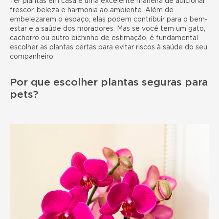
Ter plantas em casa é uma excelente maneira de adicionar
frescor, beleza e harmonia ao ambiente. Além de
embelezarem o espaço, elas podem contribuir para o bem-
estar e a saúde dos moradores. Mas se você tem um gato,
cachorro ou outro bichinho de estimação, é fundamental
escolher as plantas certas para evitar riscos à saúde do seu
companheiro.
Por que escolher plantas seguras para
pets?