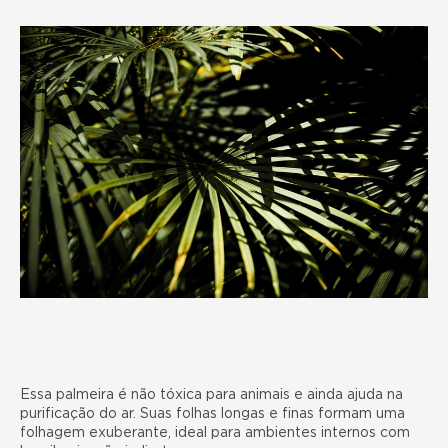
Essa palmeira é não tóxica para animais e ainda ajuda na
purificação do ar. Suas folhas longas e finas formam uma
folhagem exuberante, ideal para ambientes internos com