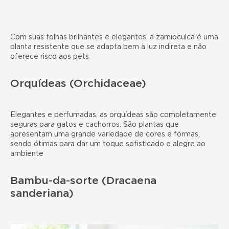
Com suas folhas brilhantes e elegantes, a zamioculca é uma
planta resistente que se adapta bem à luz indireta e não
oferece risco aos pets
Orquídeas (Orchidaceae)
Elegantes e perfumadas, as orquídeas são completamente
seguras para gatos e cachorros. São plantas que
apresentam uma grande variedade de cores e formas,
sendo ótimas para dar um toque sofisticado e alegre ao
ambiente
Bambu-da-sorte (Dracaena
sanderiana)