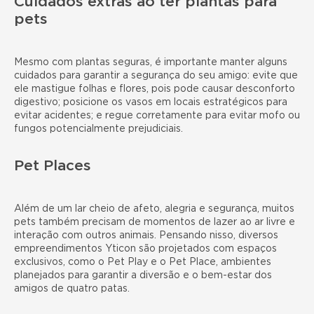
Cuidados extras ao ter plantas para
pets
Mesmo com plantas seguras, é importante manter alguns
cuidados para garantir a segurança do seu amigo: evite que
ele mastigue folhas e flores, pois pode causar desconforto
digestivo; posicione os vasos em locais estratégicos para
evitar acidentes; e regue corretamente para evitar mofo ou
fungos potencialmente prejudiciais.
Pet Places
Além de um lar cheio de afeto, alegria e segurança, muitos
pets também precisam de momentos de lazer ao ar livre e
interação com outros animais. Pensando nisso, diversos
empreendimentos Yticon são projetados com espaços
exclusivos, como o Pet Play e o Pet Place, ambientes
planejados para garantir a diversão e o bem-estar dos
amigos de quatro patas.