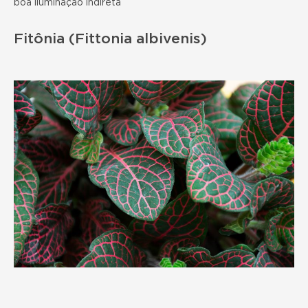
boa iluminação indireta
Fitônia (Fittonia albivenis)