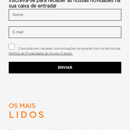
Inscreva-se para receber as nossas novidades na
sua caixa de entrada!
Concordo em receber comunicações de acordo com os termos da
Política de Privacidade do Grupo A.Yoshii.
OS MAIS
LIDOS