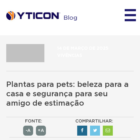
Blog
14 DE MARÇO DE 2025
VIVÊNCIAS
Plantas para pets: beleza para a
casa e segurança para seu
amigo de estimação
FONTE:
COMPARTILHAR:
-A
+A