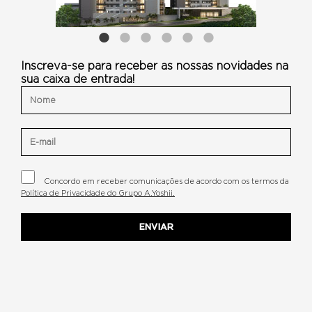
Inscreva-se para receber as nossas novidades na
sua caixa de entrada!
Concordo em receber comunicações de acordo com os termos da
Política de Privacidade do Grupo A.Yoshii.