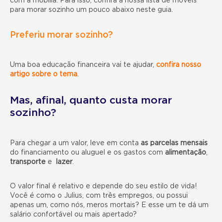
com a mobília. Para isso, confira a nossa lista de móveis
para morar sozinho
um pouco abaixo neste guia.
Preferiu morar sozinho?
Uma boa educação financeira vai te ajudar,
confira nosso
artigo sobre o tema
.
Mas, afinal,
quanto custa morar
sozinho?
Para chegar a um valor, leve em conta
as parcelas mensais
do financiamento ou aluguel e os gastos com
alimentação
,
transporte
e
lazer
.
O valor final é relativo e depende do seu estilo de vida!
Você é como o Julius, com três empregos, ou possui
apenas um, como nós, meros mortais? E esse um te dá um
salário confortável ou mais apertado?