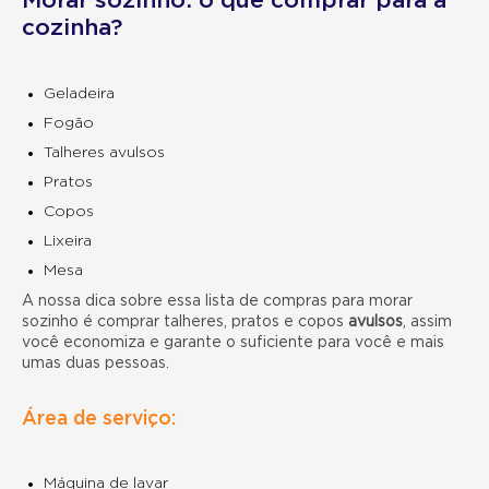
Morar sozinho: o que comprar para a
cozinha?
Geladeira
Fogão
Talheres avulsos
Pratos
Copos
Lixeira
Mesa
A nossa dica sobre essa
lista de compras para morar
sozinho é comprar talheres, pratos e copos
avulsos
, assim
você economiza e garante o suficiente para você e mais
umas duas pessoas.
Área de serviço:
Máquina de lavar