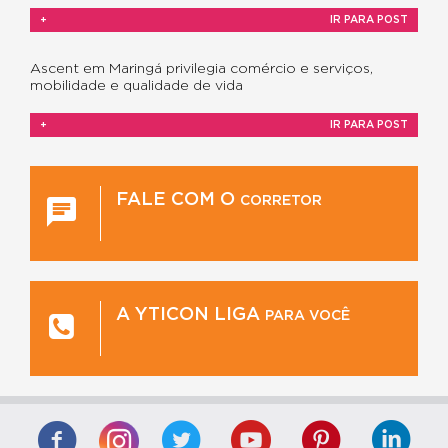
+
IR PARA POST
Ascent em Maringá privilegia comércio e serviços,
mobilidade e qualidade de vida
+
IR PARA POST
FALE COM O
CORRETOR
A YTICON LIGA
PARA VOCÊ