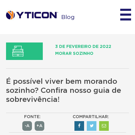
Blog
3 DE FEVEREIRO DE 2022
MORAR SOZINHO
É possível viver bem morando
sozinho? Confira nosso guia de
sobrevivência!
FONTE:
COMPARTILHAR:
-A
+A