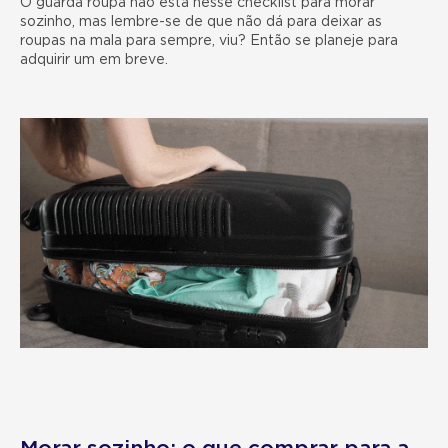
O guarda roupa não está nesse checklist para morar
sozinho, mas lembre-se de que não dá para deixar as
roupas na mala para sempre, viu? Então se planeje para
adquirir um em breve.