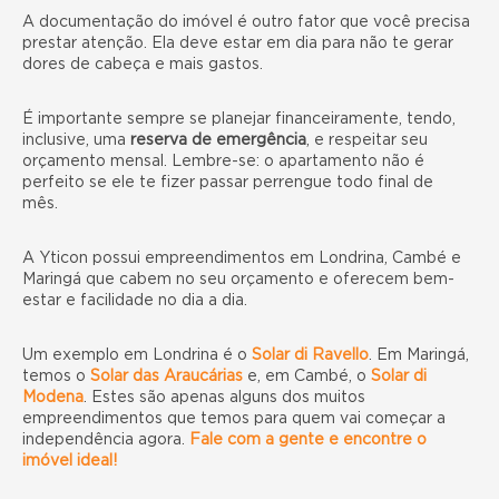
A documentação do imóvel é outro fator que você precisa
prestar atenção. Ela deve estar em dia para não te gerar
dores de cabeça e mais gastos.
É importante sempre se planejar financeiramente, tendo,
inclusive, uma
reserva de emergência
, e respeitar seu
orçamento mensal. Lembre-se: o apartamento não é
perfeito se ele te fizer passar perrengue todo final de
mês.
A Yticon possui empreendimentos em Londrina, Cambé e
Maringá que cabem no seu orçamento e oferecem bem-
estar e facilidade no dia a dia.
Um exemplo em Londrina é o
Solar di Ravello
. Em Maringá,
temos o
Solar das Araucárias
e, em Cambé, o
Solar di
Modena
. Estes são apenas alguns dos muitos
empreendimentos que temos para quem vai começar a
independência agora.
Fale com a gente e encontre o
imóvel ideal!