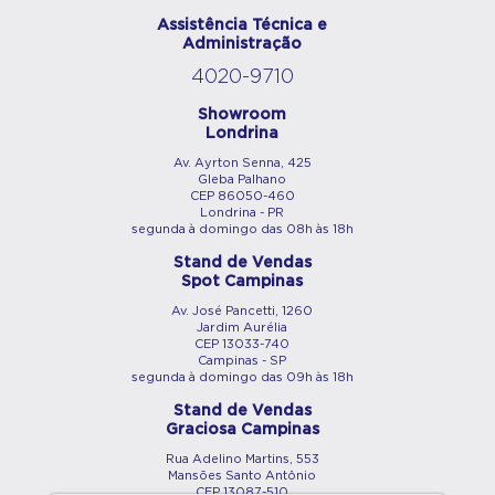
Assistência Técnica e
Administração
4020-9710
Showroom
Londrina
Av. Ayrton Senna, 425
Gleba Palhano
CEP 86050-460
Londrina - PR
segunda à domingo das 08h às 18h
Stand de Vendas
Spot Campinas
Av. José Pancetti, 1260
Jardim Aurélia
CEP 13033-740
Campinas - SP
segunda à domingo das 09h às 18h
Stand de Vendas
Graciosa Campinas
Rua Adelino Martins, 553
Mansões Santo Antônio
CEP 13087-510