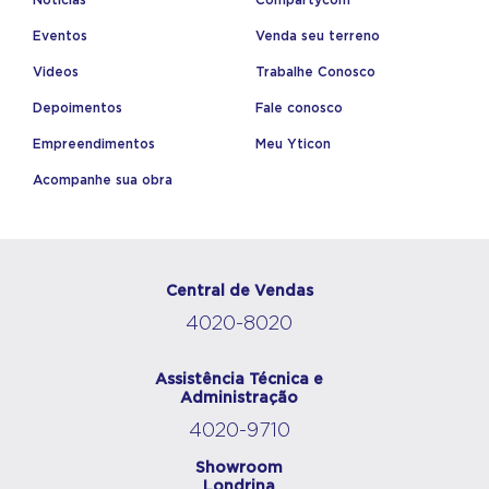
Notícias
Compartycom
Eventos
Venda seu terreno
Videos
Trabalhe Conosco
Depoimentos
Fale conosco
Empreendimentos
Meu Yticon
Acompanhe sua obra
Central de Vendas
4020-8020
Assistência Técnica e
Administração
4020-9710
Showroom
Londrina