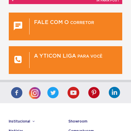
+
IR PARA POST
FALE COM O
CORRETOR
A YTICON LIGA
PARA VOCÊ
Institucional
Showroom