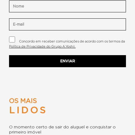
Concordo em receber comunicações de acordo com os termos da
Política de Privacidade do Grupo A.Yoshii.
OS MAIS
LIDOS
O momento certo de sair do aluguel e conquistar o
primeiro imóvel