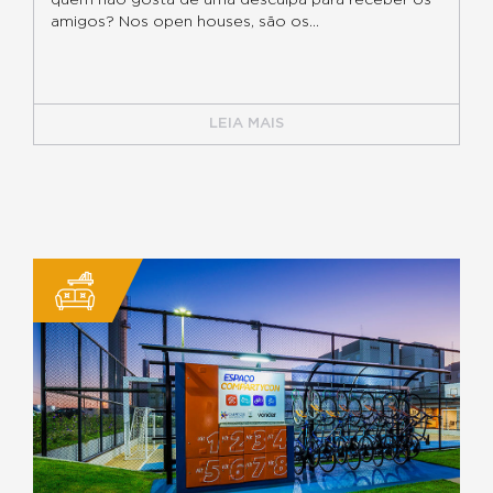
quem não gosta de uma desculpa para receber os
amigos? Nos open houses, são os...
LEIA MAIS