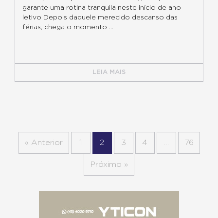
garante uma rotina tranquila neste início de ano
letivo Depois daquele merecido descanso das
férias, chega o momento ...
LEIA MAIS
« Anterior
1
2
3
4
…
76
Próximo »