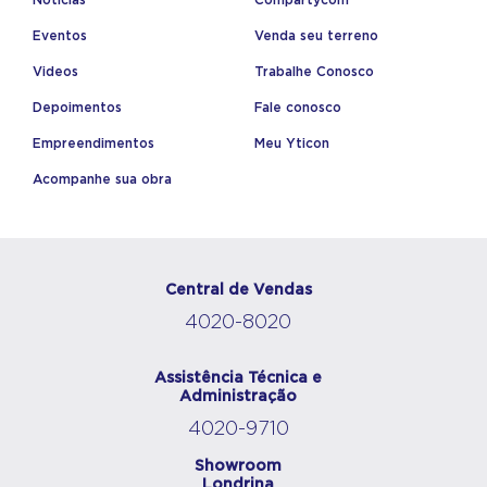
Notícias
Compartycom
Eventos
Venda seu terreno
Videos
Trabalhe Conosco
Depoimentos
Fale conosco
Empreendimentos
Meu Yticon
Acompanhe sua obra
Central de Vendas
4020-8020
Assistência Técnica e
Administração
4020-9710
Showroom
Londrina