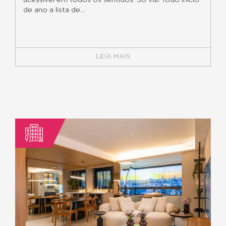
acessível em todos os sentidos. Só vai! Todo início
de ano a lista de...
LEIA MAIS