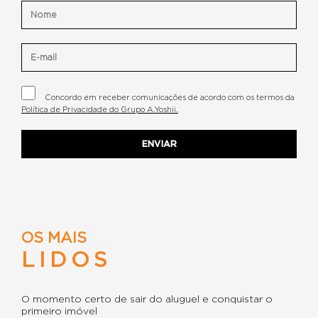
Concordo em receber comunicações de acordo com os termos da
Política de Privacidade do Grupo A.Yoshii.
OS MAIS
LIDOS
O momento certo de sair do aluguel e conquistar o
primeiro imóvel