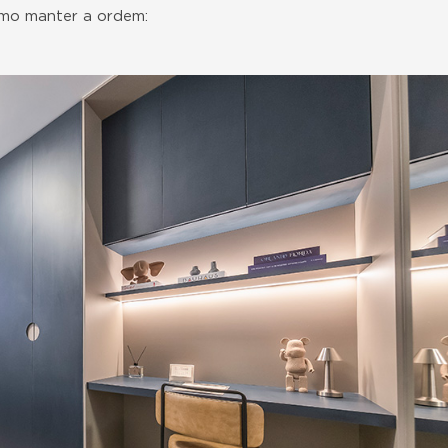
omo manter a ordem: