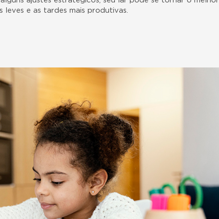
alguns ajustes estratégicos, seu lar pode se tornar o melhor
 leves e as tardes mais produtivas.