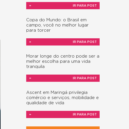
+
IR PARA POST
Copa do Mundo: o Brasil em
campo, você no melhor lugar
para torcer
+
IR PARA POST
Morar longe do centro pode ser a
melhor escolha para uma vida
tranquila
+
IR PARA POST
Ascent em Maringá privilegia
comércio e serviços, mobilidade e
qualidade de vida
+
IR PARA POST