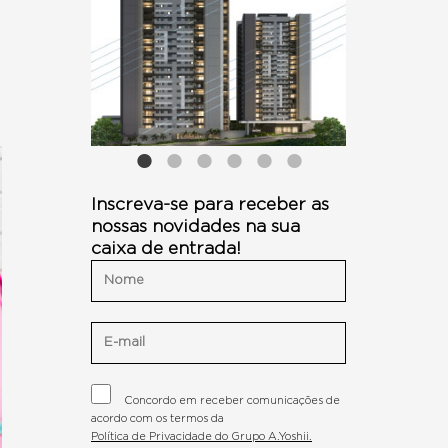
Inscreva-se para receber as
nossas novidades na sua
caixa de entrada!
Concordo em receber comunicações de
acordo com os termos da
Política de Privacidade do Grupo A.Yoshii.