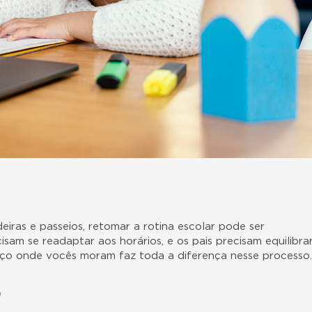
deiras e passeios, retomar a rotina escolar pode ser
isam se readaptar aos horários, e os pais precisam equilibra
aço onde vocês moram faz toda a diferença nesse processo.
o