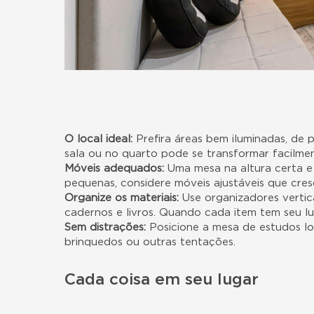
O local ideal:
Prefira áreas bem iluminadas, de 
sala ou no quarto pode se transformar facilm
Móveis adequados:
Uma mesa na altura certa e 
pequenas, considere móveis ajustáveis que cre
Organize os materiais:
Use organizadores vertica
cadernos e livros. Quando cada item tem seu lu
Sem distrações:
Posicione a mesa de estudos l
brinquedos ou outras tentações.
Cada coisa em seu lugar