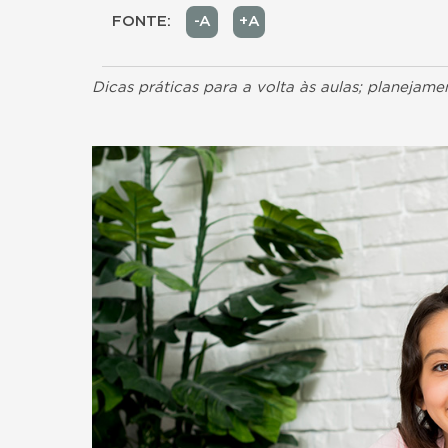
FONTE:
-A
+A
Dicas práticas para a volta às aulas; planejame