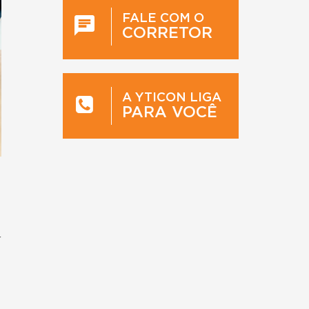
FALE COM O
CORRETOR
A YTICON LIGA
PARA VOCÊ
r