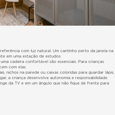
preferência com luz natural. Um cantinho perto da janela na
ente em uma estação de estudos.
uma cadeira confortável são essenciais. Para crianças
scem com elas.
is, nichos na parede ou caixas coloridas para guardar lápis,
gar, a criança desenvolve autonomia e responsabilidade.
onge da TV e em um ângulo que não fique de frente para