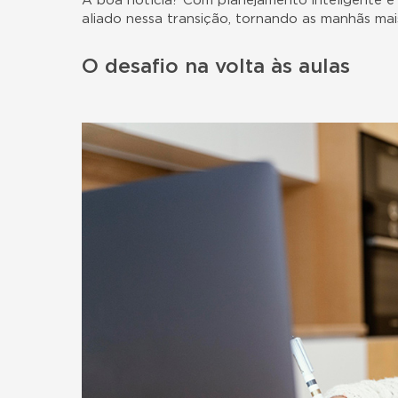
A boa notícia? Com planejamento inteligente e 
aliado nessa transição, tornando as manhãs mais
O desafio na volta às aulas