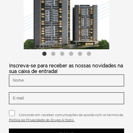
Inscreva-se para receber as nossas novidades na
sua caixa de entrada!
Concordo em receber comunicações de acordo com os termos da
Política de Privacidade do Grupo A.Yoshii.