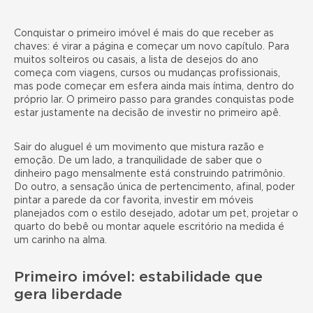
Conquistar o primeiro imóvel é mais do que receber as
chaves: é virar a página e começar um novo capítulo. Para
muitos solteiros ou casais, a lista de desejos do ano
começa com viagens, cursos ou mudanças profissionais,
mas pode começar em esfera ainda mais íntima, dentro do
próprio lar. O primeiro passo para grandes conquistas pode
estar justamente na decisão de investir no primeiro apê.
Sair do aluguel é um movimento que mistura razão e
emoção. De um lado, a tranquilidade de saber que o
dinheiro pago mensalmente está construindo patrimônio.
Do outro, a sensação única de pertencimento, afinal, poder
pintar a parede da cor favorita, investir em móveis
planejados com o estilo desejado, adotar um pet, projetar o
quarto do bebê ou montar aquele escritório na medida é
um carinho na alma.
Primeiro imóvel: estabilidade que
gera liberdade