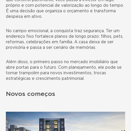
que constrói patrimônio, você passa a investir em algo
próprio e com potencial de valorização ao longo do tempo.
É uma decisão que organiza o orçamento e transforma
despesa em ativo.
No campo emocional, a conquista traz segurança. Ter um
endereço fixo fortalece planos de longo prazo: filhos, pets,
reformas, celebrações em família. A casa deixa de ser
provisória e passa a ser cenário de memórias.
Além disso, o primeiro passo no mercado imobiliário que
abre portas para o futuro. Com planejamento, ele pode se
tornar trampolim para novos investimentos, trocas
estratégicas e crescimento patrimonial.
Novos começos