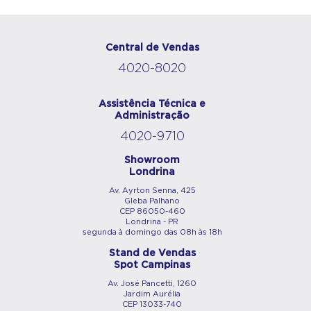
Central de Vendas
4020-8020
Assistência Técnica e
Administração
4020-9710
Showroom
Londrina
Av. Ayrton Senna, 425
Gleba Palhano
CEP 86050-460
Londrina - PR
segunda à domingo das 08h às 18h
Stand de Vendas
Spot Campinas
Av. José Pancetti, 1260
Jardim Aurélia
CEP 13033-740