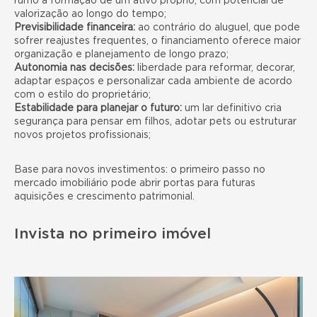
rumo à formação de um ativo próprio, com potencial de
valorização ao longo do tempo;
Previsibilidade financeira:
ao contrário do aluguel, que pode
sofrer reajustes frequentes, o financiamento oferece maior
organização e planejamento de longo prazo;
Autonomia nas decisões:
liberdade para reformar, decorar,
adaptar espaços e personalizar cada ambiente de acordo
com o estilo do proprietário;
Estabilidade para planejar o futuro:
um lar definitivo cria
segurança para pensar em filhos, adotar pets ou estruturar
novos projetos profissionais;
Base para novos investimentos: o primeiro passo no
mercado imobiliário pode abrir portas para futuras
aquisições e crescimento patrimonial.
Invista no primeiro imóvel