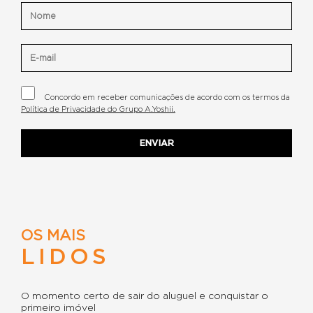
Concordo em receber comunicações de acordo com os termos da
Política de Privacidade do Grupo A.Yoshii.
OS MAIS
LIDOS
O momento certo de sair do aluguel e conquistar o
primeiro imóvel