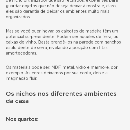
de nicho organizador que são fechados, excelentes para
guardar objetos que não deseja deixar à mostra e, claro,
eles são garantia de deixar os ambientes muito mais
organizados.
Mas se você quer inovar, os caixotes de madeira têm um
potencial surpreendente. Podem ser aqueles de feira, ou
caixas de vinho. Basta prendê-los na parede com ganchos
estilo dente de serra, nivelando a posição com fitas
amortecedoras.
Os materiais pode ser: MDF, metal, vidro e mármore, por
exemplo. As cores deixamos por sua conta, deixe a
imaginação fluir.
Os nichos nos diferentes ambientes
da casa
Nos quartos: