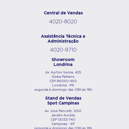
Central de Vendas
4020-8020
Assistência Técnica e
Administração
4020-9710
Showroom
Londrina
Av. Ayrton Senna, 425
Gleba Palhano
CEP 86050-460
Londrina - PR
segunda à domingo das 08h às 18h
Stand de Vendas
Spot Campinas
Av. José Pancetti, 1260
Jardim Aurélia
CEP 13033-740
Campinas - SP
segunda à domingo das 09h às 18h