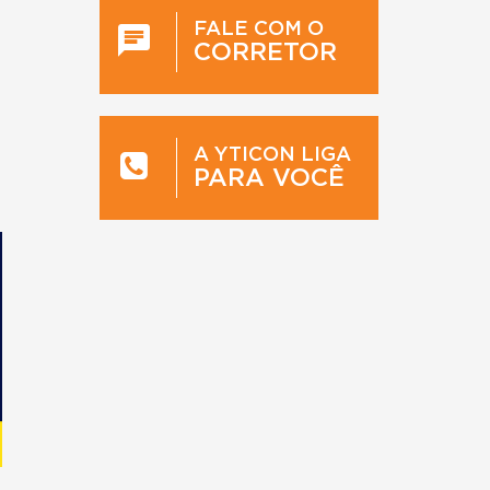
FALE COM O
CORRETOR
A YTICON LIGA
PARA VOCÊ