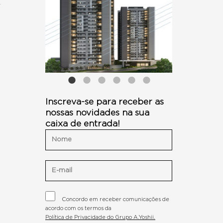
Inscreva-se para receber as
nossas novidades na sua
caixa de entrada!
Concordo em receber comunicações de
acordo com os termos da
Política de Privacidade do Grupo A.Yoshii.