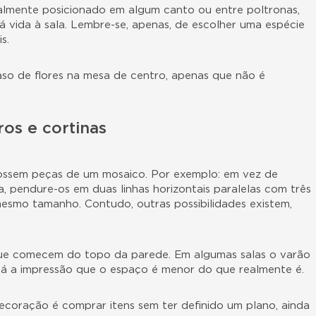
almente posicionado em algum canto ou entre poltronas,
 vida à sala. Lembre-se, apenas, de escolher uma espécie
s.
aso de flores na mesa de centro, apenas que não é
os e cortinas
ossem peças de um mosaico. Por exemplo: em vez de
a, pendure-os em duas linhas horizontais paralelas com três
mesmo tamanho. Contudo, outras possibilidades existem,
que comecem do topo da parede. Em algumas salas o varão
 dá a impressão que o espaço é menor do que realmente é.
coração é comprar itens sem ter definido um plano, ainda