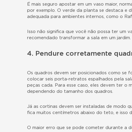
É mais seguro apostar em um vaso maior, norm
por exemplo. O verde da planta se destaca e dá
adequada para ambientes internos, como o Rafi
Isso não significa que você não possa ter um v
recomendado transformar a sala em um jardim.
4. Pendure corretamente quadr
Os quadros devem ser posicionados como se f
colocar seis porta-retratos espalhados pela sal
peças cada. Para esse caso, eles devem ter o 
dependendo do tamanho dos quadros.
Já as cortinas devem ser instaladas de modo 
fica muitos centímetros abaixo do teto, e isso
O maior erro que se pode cometer durante a de