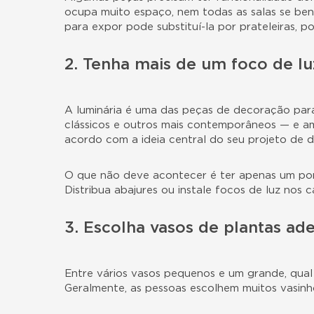
ocupa muito espaço, nem todas as salas se bene
para expor pode substituí-la por prateleiras, p
2. Tenha mais de um foco de lu
A luminária é uma das peças de decoração para
clássicos e outros mais contemporâneos — e a
acordo com a ideia central do seu projeto de 
O que não deve acontecer é ter apenas um pont
Distribua abajures ou instale focos de luz nos 
3. Escolha vasos de plantas a
Entre vários vasos pequenos e um grande, qual 
Geralmente, as pessoas escolhem muitos vasinh