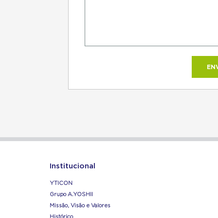
Institucional
YTICON
Grupo A.YOSHII
Missão, Visão e Valores
Histórico