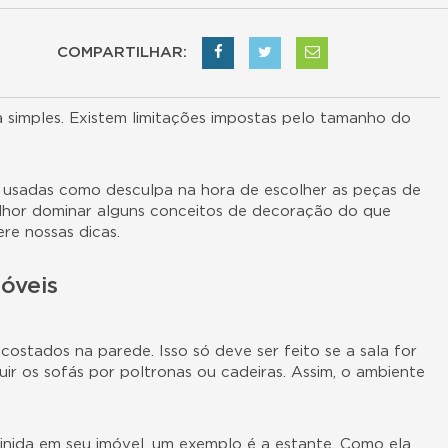
COMPARTILHAR:
simples. Existem limitações impostas pelo tamanho do
r usadas como desculpa na hora de escolher as peças de
elhor dominar alguns conceitos de decoração do que
re nossas dicas.
óveis
stados na parede. Isso só deve ser feito se a sala for
uir os sofás por poltronas ou cadeiras. Assim, o ambiente
inida em seu imóvel, um exemplo é a estante. Como ela