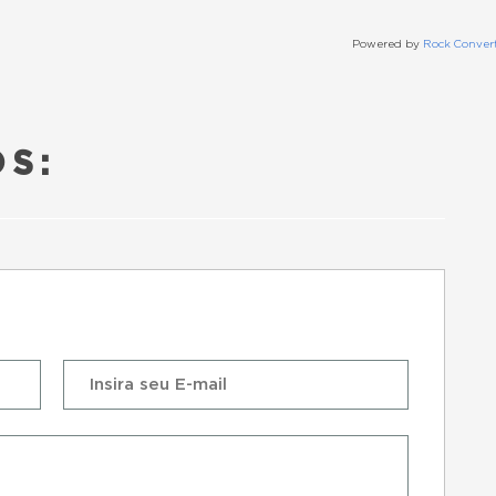
Powered by
Rock Conver
S: