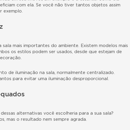
ficiam com ela. Se você não tiver tantos objetos assim
or exemplo.
z
 sala mais importantes do ambiente. Existem modelos mais
mbos os estilos podem ser usados, desde que estejam de
decoração.
o de iluminação na sala, normalmente centralizado.
cantos para evitar uma iluminação desproporcional.
dequados
dessas alternativas você escolheria para a sua sala?
os, mas o resultado nem sempre agrada.