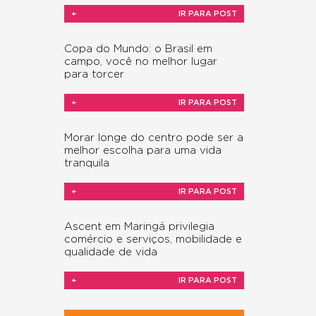
+
IR PARA POST
Copa do Mundo: o Brasil em
campo, você no melhor lugar
para torcer
+
IR PARA POST
Morar longe do centro pode ser a
melhor escolha para uma vida
tranquila
+
IR PARA POST
Ascent em Maringá privilegia
comércio e serviços, mobilidade e
qualidade de vida
+
IR PARA POST