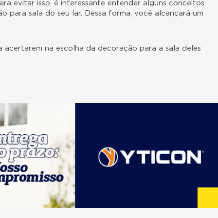
ra evitar isso, é interessante entender alguns conceitos
ão para sala do seu lar. Dessa forma, você alcançará um
a acertarem na escolha da decoração para a sala deles