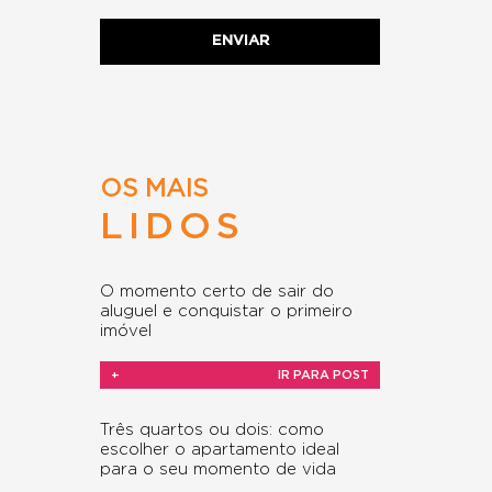
OS MAIS
LIDOS
O momento certo de sair do
aluguel e conquistar o primeiro
imóvel
+
IR PARA POST
Três quartos ou dois: como
escolher o apartamento ideal
para o seu momento de vida